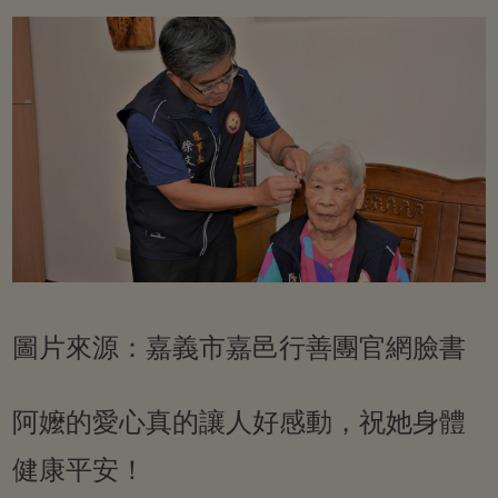
圖片來源：嘉義市嘉邑行善團官網臉書
阿嬤的愛心真的讓人好感動，祝她身體
健康平安！