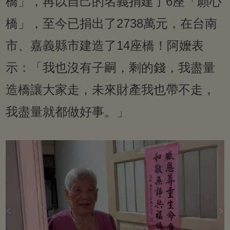
橋」，再以自己的名義捐建了6座「願心
橋」，至今已捐出了2738萬元，在台南
市、嘉義縣市建造了14座橋！阿嬤表
示：「我也沒有子嗣，剩的錢，我盡量
造橋讓大家走，未來財產我也帶不走，
我盡量就都做好事。」