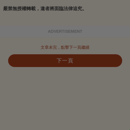
嚴禁無授權轉載，違者將面臨法律追究。
ADVERTISEMENT
文章未完，點擊下一頁繼續
下一頁