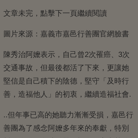
文章未完，點擊下一頁繼續閱讀
圖片來源：嘉義市嘉邑行善團官網臉書
陳秀治阿嬤表示，自己曾2次罹癌、3次
交通事故，但最後都活了下來，更讓她
堅信是自己積下的陰德，堅守「及時行
善，造福他人」的初衷，繼續造福社會.
..但年事已高的她聽力漸漸受損，嘉邑行
善團為了感念阿嬤多年來的奉獻，特別