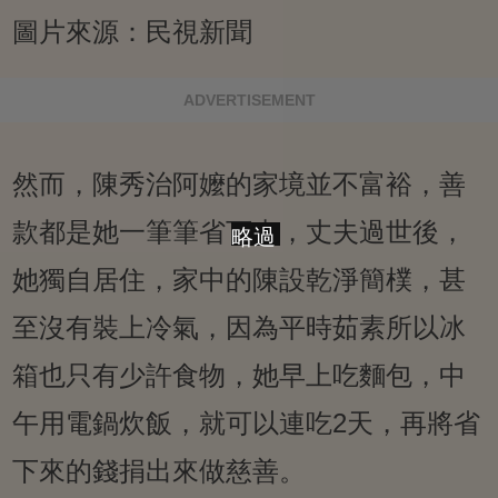
圖片來源：民視新聞
ADVERTISEMENT
然而，陳秀治阿嬤的家境並不富裕，善
款都是她一筆筆省下來，丈夫過世後，
略過
她獨自居住，家中的陳設乾淨簡樸，甚
至沒有裝上冷氣，因為平時茹素所以冰
箱也只有少許食物，她早上吃麵包，中
午用電鍋炊飯，就可以連吃2天，再將省
下來的錢捐出來做慈善。