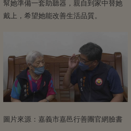
幫她準備一套助聽器，親自到家中替她
戴上，希望她能改善生活品質。
圖片來源：嘉義市嘉邑行善團官網臉書